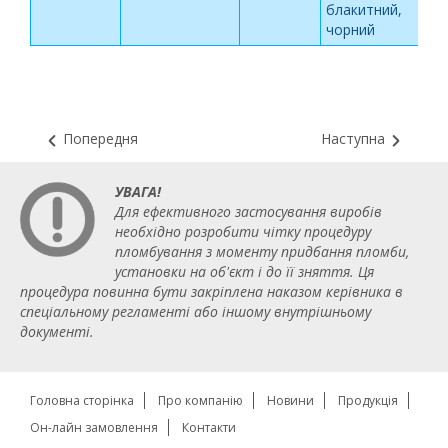
блакитний,
чорний
Попередня
Наступна
УВАГА!
Для ефективного застосування виробів
необхідно розробити чітку процедуру
пломбування з моменту придбання пломби,
установки на об'єкт і до її зняття. Ця
процедура повинна бути закріплена наказом керівника в
спеціальному регламенті або іншому внутрішньому
документі.
Головна сторінка
Про компанію
Новини
Продукція
Он-лайн замовлення
Контакти